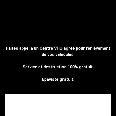
Cliquez ici pour nous contacter, cela ne
vous engage à rien.
Faites appel à un Centre VHU agréé pour l’enlèvement
de vos véhicules.
Service et destruction 100% gratuit.
Epaviste gratuit.