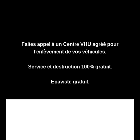
Cliquez ici pour nous contacter, cela ne
vous engage à rien.
Faites appel à un Centre VHU agréé pour
l’enlèvement de vos véhicules.
Service et destruction 100% gratuit.
Epaviste gratuit.